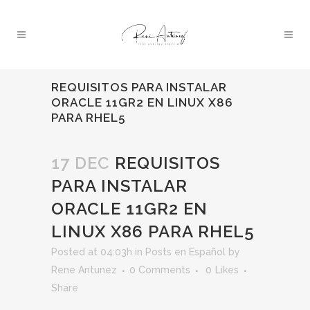
REQUISITOS PARA INSTALAR
ORACLE 11GR2 EN LINUX X86
PARA RHEL5
17 DEC
REQUISITOS
PARA INSTALAR
ORACLE 11GR2 EN
LINUX X86 PARA RHEL5
Posted at 04:03h
in
Posts en Español
by
Rene Antunez
0 Comments
0
Likes
Share