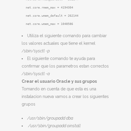
net.core.rmem_max = 4194304
net.core.wmem_default = 262144
net.core.wmem_max = 1048586
Utiliza el siguiente comando para cambiar
los valores actuales que tiene el kernel
/sbin/sysctl -p
El siguiente comando te ayuda para
confirmar que los parametros estan correctos
/sbin/sysctl -a
Crear el usuario Oracle y sus grupos
Tomando en cuenta de que esta es una
instalacion nueva vamos a crear los siguientes
grupos
/usr/sbin/groupadd dba
/usr/sbin/groupadd oinstall