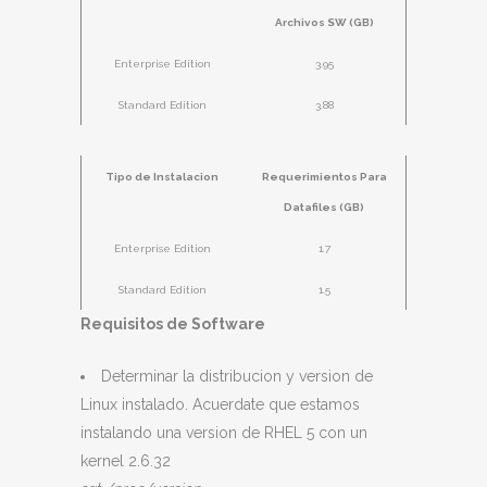
Archivos SW (GB)
Enterprise Edition
3.95
Standard Edition
3.88
Tipo de Instalacion
Requerimientos Para
Datafiles (GB)
Enterprise Edition
1.7
Standard Edition
1.5
Requisitos de Software
Determinar la distribucion y version de
Linux instalado. Acuerdate que estamos
instalando una version de RHEL 5 con un
kernel 2.6.32