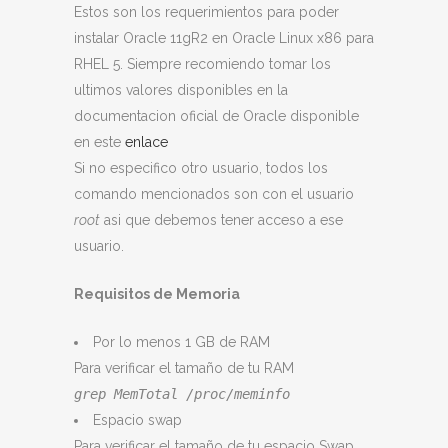
Estos son los requerimientos para poder
instalar Oracle 11gR2 en Oracle Linux x86 para
RHEL 5. Siempre recomiendo tomar los
ultimos valores disponibles en la
documentacion oficial de Oracle disponible
en este
enlace
Si no especifico otro usuario, todos los
comando mencionados son con el usuario
root
asi que debemos tener acceso a ese
usuario.
Requisitos de Memoria
Por lo menos 1 GB de RAM
Para verificar el tamaño de tu RAM
grep MemTotal /proc/meminfo
Espacio swap
Para verificar el tamaño de tu espacio Swap