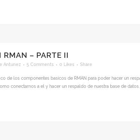
RMAN – PARTE II
e Antunez
5 Comments
0
Likes
Share
n poco de los componentes basicos de RMAN para poder hacer un resp
omo conectarnos a el y hacer un respaldo de nuestra base de datos.