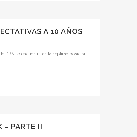
ECTATIVAS A 10 AÑOS
de DBA se encuentra en la septima posicion
– PARTE II