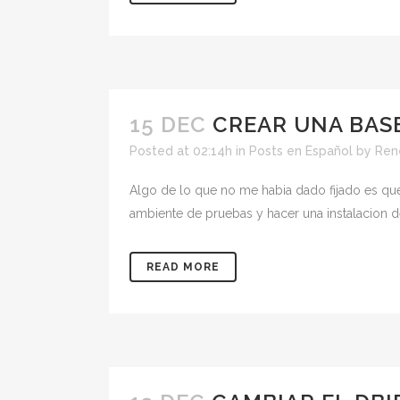
15 DEC
CREAR UNA BASE
Posted at 02:14h
in
Posts en Español
by
Ren
Algo de lo que no me habia dado fijado es qu
ambiente de pruebas y hacer una instalacion del
READ MORE