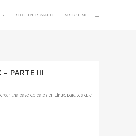
CS
BLOG EN ESPAÑOL
ABOUT ME
– PARTE III
crear una base de datos en Linux, para los que